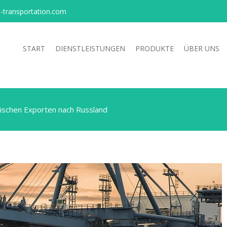
-transportation.com
START
DIENSTLEISTUNGEN
PRODUKTE
ÜBER UNS
nischen Exporten nach Russland