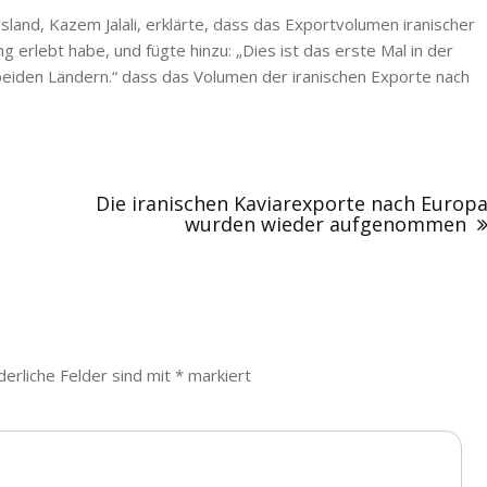
sland, Kazem Jalali, erklärte, dass das Exportvolumen iranischer
 erlebt habe, und fügte hinzu: „Dies ist das erste Mal in der
iden Ländern.“ dass das Volumen der iranischen Exporte nach
Die iranischen Kaviarexporte nach Europ
wurden wieder aufgenommen
derliche Felder sind mit
*
markiert