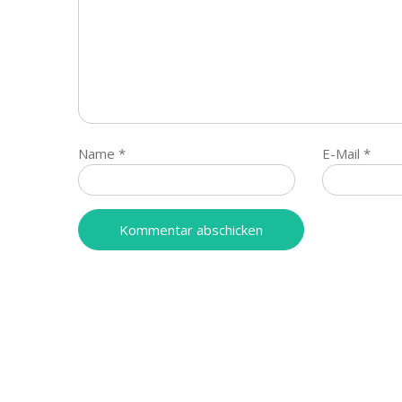
Name
*
E-Mail
*