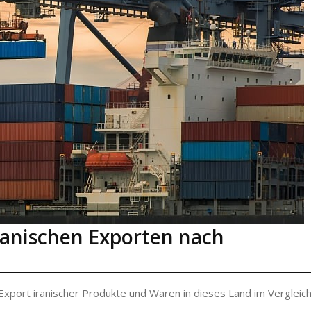
ranischen Exporten nach
r Export iranischer Produkte und Waren in dieses Land im Vergleic