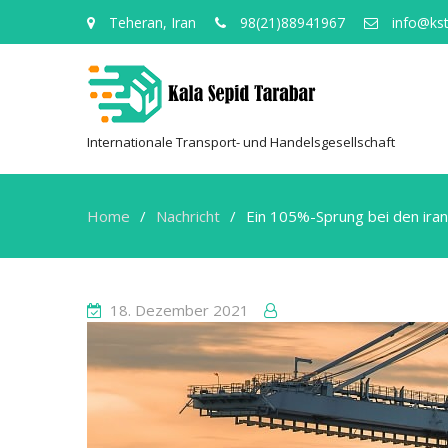
Teheran, Iran
98(21)88941967
info@kst
Internationale Transport- und Handelsgesellschaft
Home
Nachricht
Ein 105%-Sprung bei den ira
18. Dezember 2021