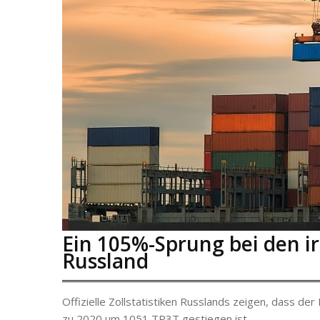
Ein 105%-Sprung bei den i
Russland
Offizielle Zollstatistiken Russlands zeigen, dass de
zu 2020 um 1051 TP3T gestiegen ist.