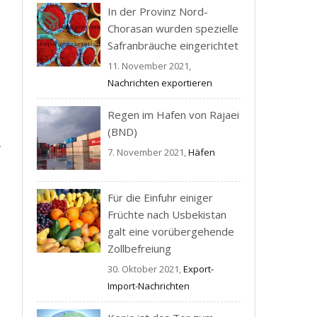
In der Provinz Nord-
Chorasan wurden spezielle
Safranbräuche eingerichtet
11. November 2021,
Nachrichten exportieren
Regen im Hafen von Rajaei
a
(BND)
7. November 2021,
Häfen
Für die Einfuhr einiger
Früchte nach Usbekistan
galt eine vorübergehende
Zollbefreiung
30. Oktober 2021,
Export-
Import-Nachrichten