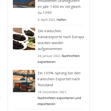
entladenen Grundgütern
im Jahr 1400 im Vergleich
zu 1399
6. April 2022,
Häfen
Die iranischen
Kaviarexporte nach Europa
wurden wieder
aufgenommen
24. Januar 2022,
Nachrichten
exportieren
Ein 105%-Sprung bei den
iranischen Exporten nach
Russland
18. Dezember 2021,
Nachrichten exportieren und
importieren
h