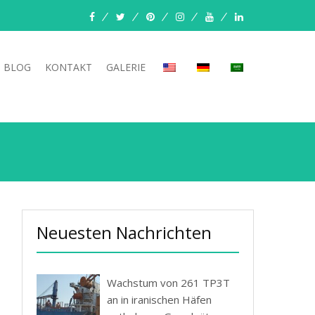
Facebook
Twitter
Pinterest
Instagram
Youtube
LinkedIn
BLOG
KONTAKT
GALERIE
Neuesten Nachrichten
Wachstum von 261 TP3T
an in iranischen Häfen