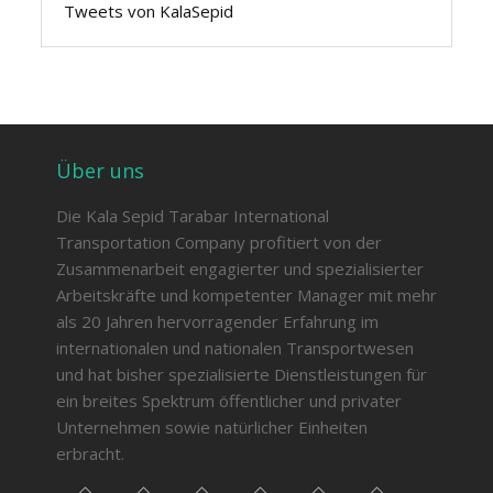
Tweets von KalaSepid
Über uns
Die Kala Sepid Tarabar International
Transportation Company profitiert von der
Zusammenarbeit engagierter und spezialisierter
Arbeitskräfte und kompetenter Manager mit mehr
als 20 Jahren hervorragender Erfahrung im
internationalen und nationalen Transportwesen
und hat bisher spezialisierte Dienstleistungen für
ein breites Spektrum öffentlicher und privater
Unternehmen sowie natürlicher Einheiten
erbracht.