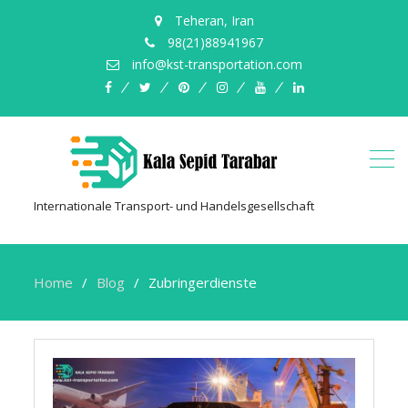
Teheran, Iran
98(21)88941967
info@kst-transportation.com
Facebook
Twitter
Pinterest
Instagram
Youtube
LinkedIn
Internationale Transport- und Handelsgesellschaft
Home
Blog
Zubringerdienste
Zubringerdienste